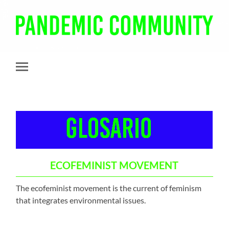
Pandemic
Community
Toggle
mobile
menu
ECOFEMINIST MOVEMENT
The ecofeminist movement is the current of feminism
that integrates environmental issues.